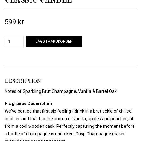
CLASSIC CANDLE
599 kr
LÄGG I VARUKORGEN
DESCRIPTION
Notes of Sparkling Brut Champagne, Vanilla & Barrel Oak.
Fragrance Description
We've bottled that first sip feeling - drink in a brut tickle of chilled
bubbles and toast to the aroma of vanilla, apples and peaches, all
from a cool wooden cask. Perfectly capturing the moment before
a bottle of champagne is uncorked, Crisp Champagne makes