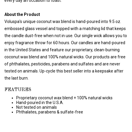
every day an occasion to toast.
About the Product
Voluspa's unique coconut wax blend is hand-poured into 9.5 oz.
embossed glass vessel and topped with a matching lid that keeps
the candle dust-free when not in use. Our single wick allows you to
enjoy fragrance throw for 60 hours. Our candles are hand-poured
in the United States and feature our proprietary, clean-burning
coconut wax blend and 100% natural wicks. Our products are free
of phthalates, pesticides, parabens and sulfates and are never
tested on animals. Up-cycle this best seller into a keepsake after
the last burn.
FEATURES
Proprietary coconut wax blend + 100% natural wicks
Hand-poured in the U.S.A.
Not tested on animals
Phthalates, parabens & sulfate-free