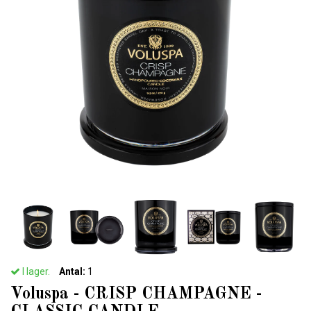
I lager.
Antal:
1
Voluspa - CRISP CHAMPAGNE -