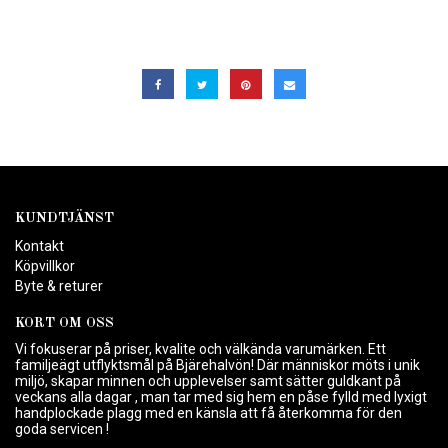
KUNDTJÄNST
Kontakt
Köpvillkor
Byte & returer
KORT OM OSS
Vi fokuserar på priser, kvalite och välkända varumärken. Ett
familjeägt utflyktsmål på Bjärehalvön! Där människor möts i unik
miljö, skapar minnen och upplevelser samt sätter guldkant på
veckans alla dagar , man tar med sig hem en påse fylld med lyxigt
handplockade plagg med en känsla att få återkomma för den
goda servicen !