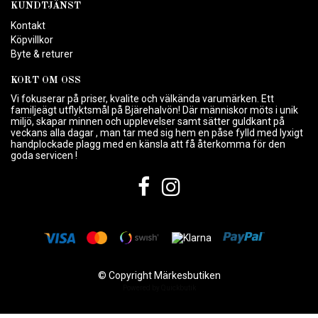
KUNDTJÄNST
Kontakt
Köpvillkor
Byte & returer
KORT OM OSS
Vi fokuserar på priser, kvalite och välkända varumärken. Ett
familjeägt utflyktsmål på Bjärehalvön! Där människor möts i unik
miljö, skapar minnen och upplevelser samt sätter guldkant på
veckans alla dagar , man tar med sig hem en påse fylld med lyxigt
handplockade plagg med en känsla att få återkomma för den
goda servicen !
© Copyright Märkesbutiken
Powered by Quickbutik