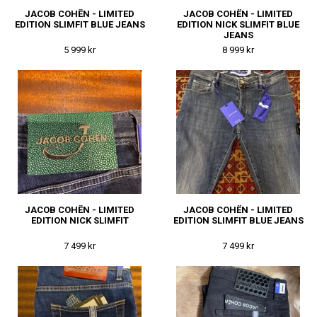
JACOB COHËN - LIMITED
JACOB COHËN - LIMITED
EDITION SLIMFIT BLUE JEANS
EDITION NICK SLIMFIT BLUE
JEANS
5 999 kr
8 999 kr
JACOB COHËN - LIMITED
JACOB COHËN - LIMITED
EDITION NICK SLIMFIT
EDITION SLIMFIT BLUE JEANS
7 499 kr
7 499 kr