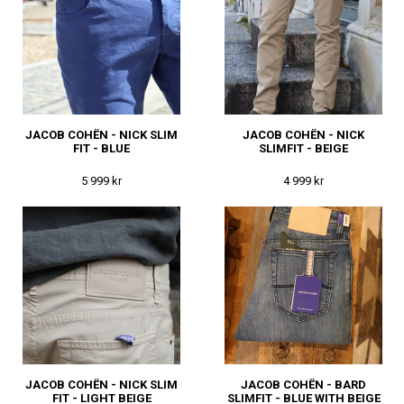
JACOB COHËN - NICK SLIM
JACOB COHËN - NICK
FIT - BLUE
SLIMFIT - BEIGE
5 999 kr
4 999 kr
JACOB COHËN - NICK SLIM
JACOB COHËN - BARD
FIT - LIGHT BEIGE
SLIMFIT - BLUE WITH BEIGE