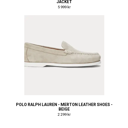
JACKET
5 999 kr
POLO RALPH LAUREN - MERTON LEATHER SHOES -
BEIGE
2 299 kr