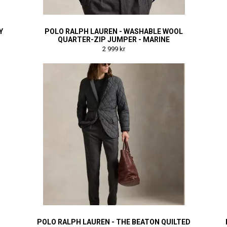
Y
POLO RALPH LAUREN - WASHABLE WOOL
QUARTER-ZIP JUMPER - MARINE
2 999 kr
POLO RALPH LAUREN - THE BEATON QUILTED