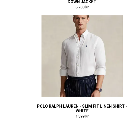
DOWN JACKET
6 700 kr
POLO RALPH LAUREN - SLIM FIT LINEN SHIRT -
WHITE
1 899 kr