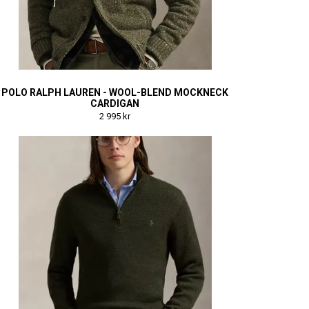
POLO RALPH LAUREN - WOOL-BLEND MOCKNECK
CARDIGAN
2 995 kr