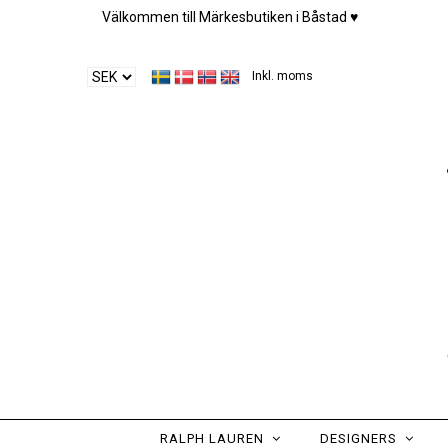
Välkommen till Märkesbutiken i Båstad ♥︎
Inkl. moms
RALPH LAUREN
DESIGNERS