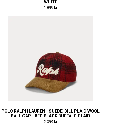
WHITE
1 899 kr
POLO RALPH LAUREN - SUEDE-BILL PLAID WOOL
BALL CAP - RED BLACK BUFFALO PLAID
2 099 kr