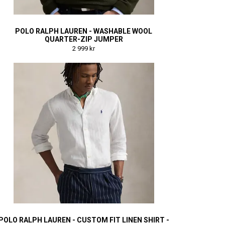
POLO RALPH LAUREN - WASHABLE WOOL
QUARTER-ZIP JUMPER
2 999 kr
POLO RALPH LAUREN - CUSTOM FIT LINEN SHIRT -