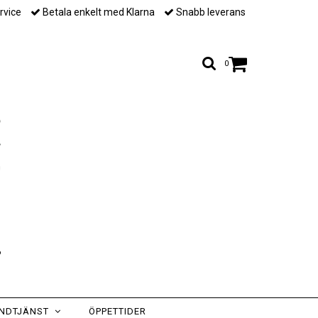
rvice
Betala enkelt med Klarna
Snabb leverans
0
NDTJÄNST
ÖPPETTIDER