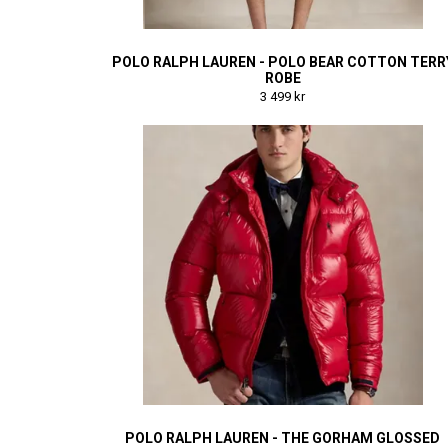
POLO RALPH LAUREN - POLO BEAR COTTON TERR
ROBE
3 499 kr
POLO RALPH LAUREN - THE GORHAM GLOSSED