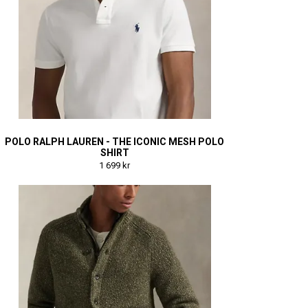
POLO RALPH LAUREN - THE ICONIC MESH POLO
SHIRT
1 699 kr