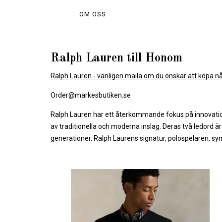
OM OSS
Ralph Lauren till Honom
Ralph Lauren - vänligen maila om du önskar att köpa någ
Order@markesbutiken.se
Ralph Lauren har ett återkommande fokus på innovation 
av traditionella och moderna inslag. Deras två ledord ä
generationer. Ralph Laurens signatur, polospelaren, syn