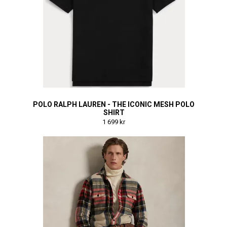
POLO RALPH LAUREN - THE ICONIC MESH POLO
SHIRT
1 699 kr