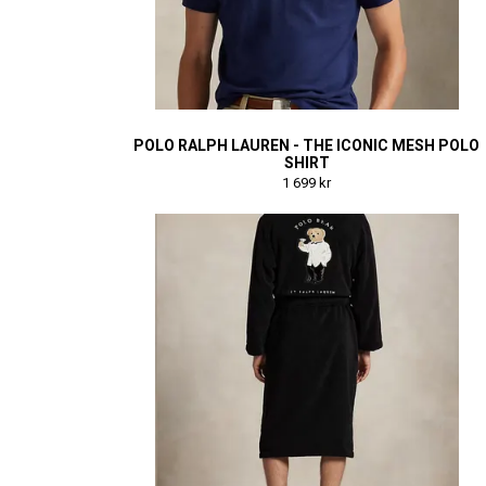
POLO RALPH LAUREN - THE ICONIC MESH POLO
SHIRT
1 699 kr