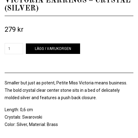
VICTORIA EARRINGS – CRYSTAL
(SILVER)
279 kr
LÄGG I VARUKORGEN
Smaller but just as potent, Petite Miss Victoria means business.
The bold crystal clear center stone sits in a bed of delicately
molded silver and features a push back closure.
Length: 0,6 cm
Crystals: Swarovski
Color: Silver, Material: Brass