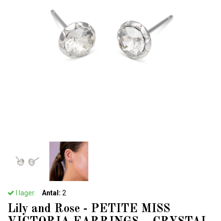
I lager.
Antal:
2
Lily and Rose - PETITE MISS