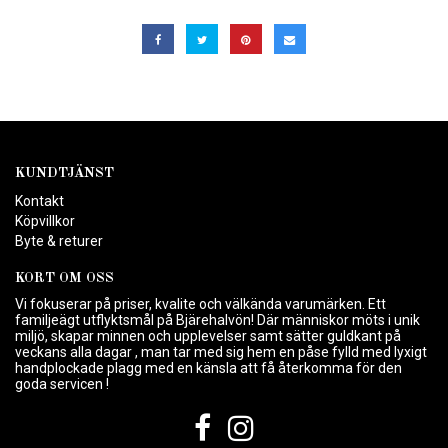
KUNDTJÄNST
Kontakt
Köpvillkor
Byte & returer
KORT OM OSS
Vi fokuserar på priser, kvalite och välkända varumärken. Ett
familjeägt utflyktsmål på Bjärehalvön! Där människor möts i unik
miljö, skapar minnen och upplevelser samt sätter guldkant på
veckans alla dagar , man tar med sig hem en påse fylld med lyxigt
handplockade plagg med en känsla att få återkomma för den
goda servicen !