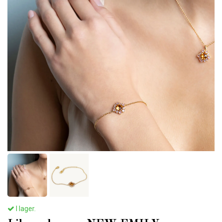
I lager.