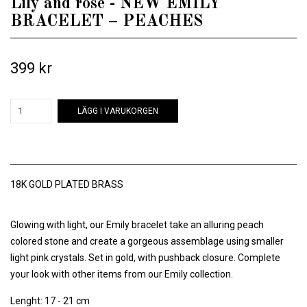
Lily and rose - NEW EMILY
BRACELET – PEACHES
399 kr
LÄGG I VARUKORGEN
18K GOLD PLATED BRASS
Glowing with light, our Emily bracelet take an alluring peach
colored stone and create a gorgeous assemblage using smaller
light pink crystals. Set in gold, with pushback closure. Complete
your look with other items from our Emily collection.
Lenght: 17 - 21 cm