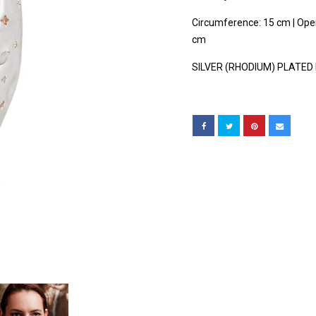
Circumference: 15 cm | Open
cm
SILVER (RHODIUM) PLATED