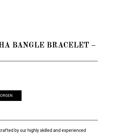
RTHA BANGLE BRACELET –
KORGEN
dcrafted by our highly skilled and experienced