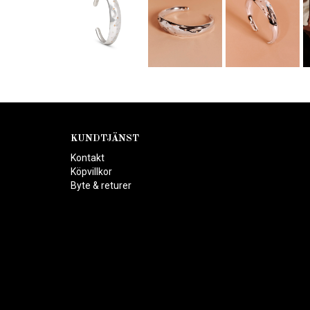
KUNDTJÄNST
Kontakt
Köpvillkor
Byte & returer