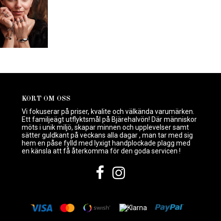
KORT OM OSS
Vi fokuserar på priser, kvalite och välkända varumärken.
Ett familjeägt utflyktsmål på Bjärehalvön! Där människor
möts i unik miljö, skapar minnen och upplevelser samt
sätter guldkant på veckans alla dagar , man tar med sig
hem en påse fylld med lyxigt handplockade plagg med
en känsla att få återkomma för den goda servicen !