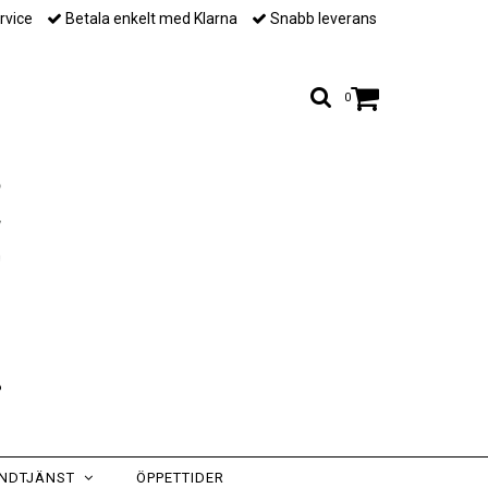
rvice
Betala enkelt med Klarna
Snabb leverans
0
NDTJÄNST
ÖPPETTIDER