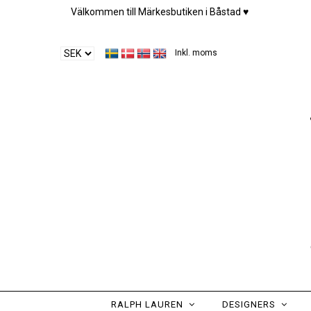
Välkommen till Märkesbutiken i Båstad ♥︎
Inkl. moms
RALPH LAUREN
DESIGNERS