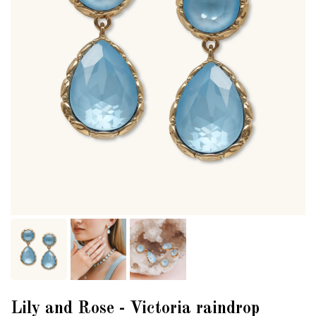
Lily and Rose - Victoria raindrop