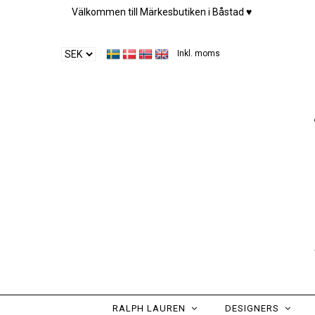
Välkommen till Märkesbutiken i Båstad ♥︎
Inkl. moms
RALPH LAUREN
DESIGNERS