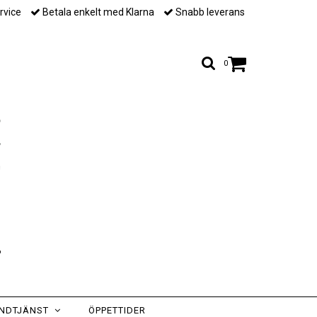
rvice
Betala enkelt med Klarna
Snabb leverans
0
NDTJÄNST
ÖPPETTIDER