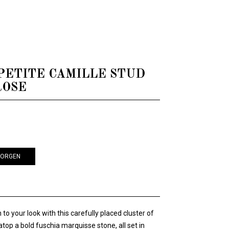
 - PETITE CAMILLE STUD
ROSE
KORGEN
n to your look with this carefully placed cluster of
g atop a bold fuschia marquisse stone, all set in