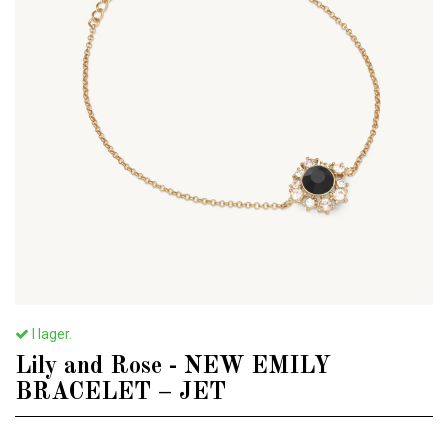
I lager.
Lily and Rose - NEW EMILY
BRACELET – JET