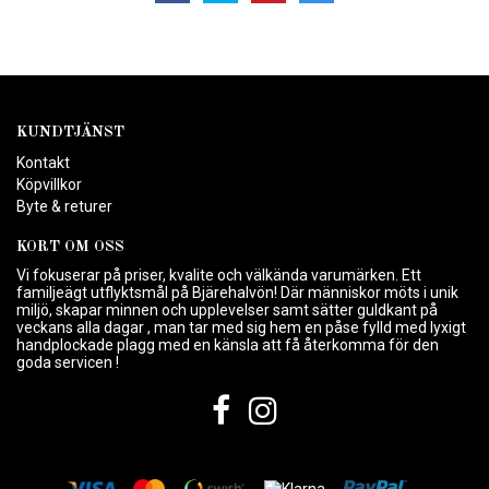
KUNDTJÄNST
Kontakt
Köpvillkor
Byte & returer
KORT OM OSS
Vi fokuserar på priser, kvalite och välkända varumärken. Ett
familjeägt utflyktsmål på Bjärehalvön! Där människor möts i unik
miljö, skapar minnen och upplevelser samt sätter guldkant på
veckans alla dagar , man tar med sig hem en påse fylld med lyxigt
handplockade plagg med en känsla att få återkomma för den
goda servicen !