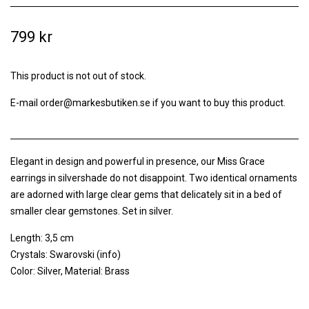
799 kr
This product is not out of stock.
E-mail
order@markesbutiken.se
if you want to buy this product.
Elegant in design and powerful in presence, our Miss Grace
earrings in silvershade do not disappoint. Two identical ornaments
are adorned with large clear gems that delicately sit in a bed of
smaller clear gemstones. Set in silver.
Length: 3,5 cm
Crystals: Swarovski
(info)
Color: Silver, Material: Brass