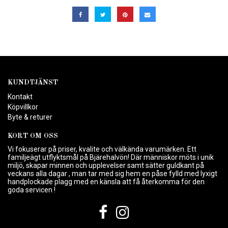
KUNDTJÄNST
Kontakt
Köpvillkor
Byte & returer
KORT OM OSS
Vi fokuserar på priser, kvalite och välkända varumärken. Ett
familjeägt utflyktsmål på Bjärehalvön! Där människor möts i unik
miljö, skapar minnen och upplevelser samt sätter guldkant på
veckans alla dagar , man tar med sig hem en påse fylld med lyxigt
handplockade plagg med en känsla att få återkomma för den
goda servicen !