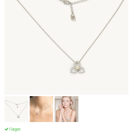
I lager.