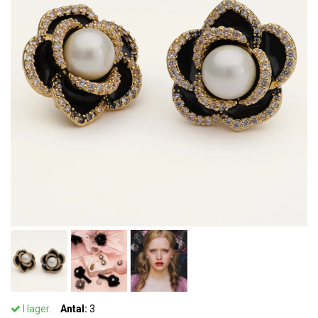
I lager.
Antal:
3