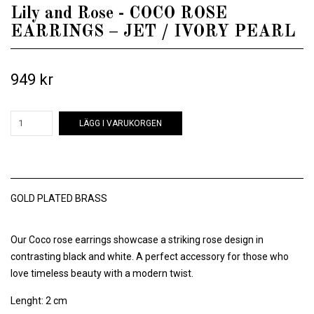
Lily and Rose - COCO ROSE
EARRINGS – JET / IVORY PEARL
949 kr
LÄGG I VARUKORGEN
GOLD PLATED BRASS
Our Coco rose earrings showcase a striking rose design in
contrasting black and white. A perfect accessory for those who
love timeless beauty with a modern twist.
Lenght: 2 cm