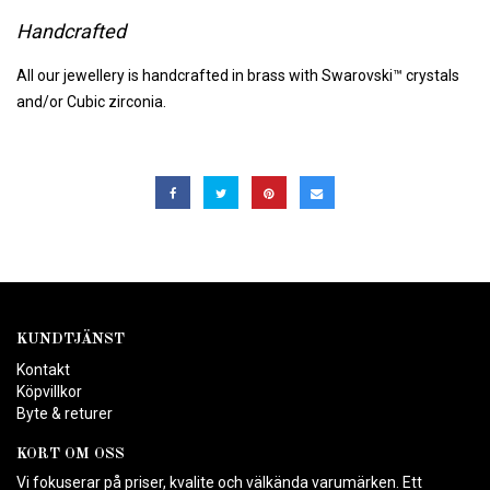
Handcrafted
All our jewellery is handcrafted in brass with Swarovski™ crystals
and/or Cubic zirconia.
KUNDTJÄNST
Kontakt
Köpvillkor
Byte & returer
KORT OM OSS
Vi fokuserar på priser, kvalite och välkända varumärken. Ett