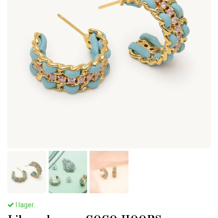
I lager.