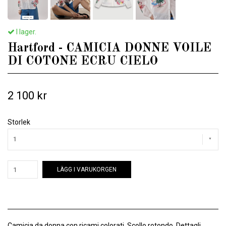
I lager.
Hartford - CAMICIA DONNE VOILE
DI COTONE ECRU CIELO
2 100 kr
Storlek
1
LÄGG I VARUKORGEN
Camicia da donna con ricami colorati. Scollo rotondo. Dettagli