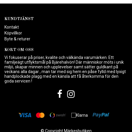
KUNDTJÄNST
Kontakt
Köpvillkor
Byte & returer
KORT OM OSS
Vi fokuserar på priser, kvalite och välkända varumärken. Ett
familjeägt utflyktsmål på Bjärehalvön! Där människor möts i unik
miljö, skapar minnen och upplevelser samt sätter guldkant på
veckans alla dagar , man tar med sig hem en påse fylld med lyxigt
handplockade plagg med en känsla att få återkomma för den
goda servicen !
© Copyright Märkesbutiken