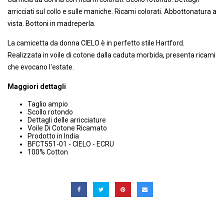
arricciati sul collo e sulle maniche. Ricami colorati. Abbottonatura a
vista. Bottoni in madreperla.
La camicetta da donna CIELO è in perfetto stile Hartford.
Realizzata in voile di cotone dalla caduta morbida, presenta ricami
che evocano l'estate.
Maggiori dettagli
Taglio ampio
Scollo rotondo
Dettagli delle arricciature
Voile Di Cotone Ricamato
Prodotto in India
BFCT551-01 - CIELO - ECRU
100% Cotton