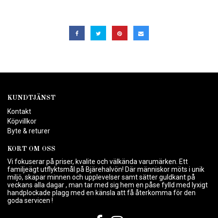
KUNDTJÄNST
Kontakt
Köpvillkor
Byte & returer
KORT OM OSS
Vi fokuserar på priser, kvalite och välkända varumärken. Ett
familjeägt utflyktsmål på Bjärehalvön! Där människor möts i unik
miljö, skapar minnen och upplevelser samt sätter guldkant på
veckans alla dagar , man tar med sig hem en påse fylld med lyxigt
handplockade plagg med en känsla att få återkomma för den
goda servicen !