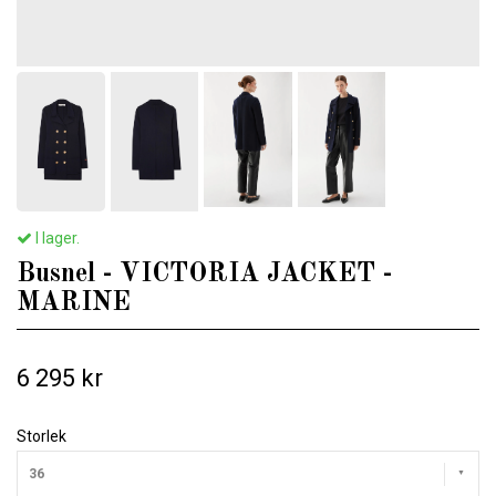
I lager.
Busnel - VICTORIA JACKET -
MARINE
6 295 kr
Storlek
36