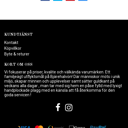
KUNDTJÄNST
Kontakt
Köpvillkor
Byte & returer
KORT OM OSS
Vi fokuserar på priser, kvalite och välkända varumärken. Ett
familjeägt utflyktsmål på Bjärehalvön! Där människor möts i unik
miljö, skapar minnen och upplevelser samt sätter guldkant på
veckans alla dagar , man tar med sig hem en påse fylld med lyxigt
handplockade plagg med en känsla att få återkomma för den
goda servicen !