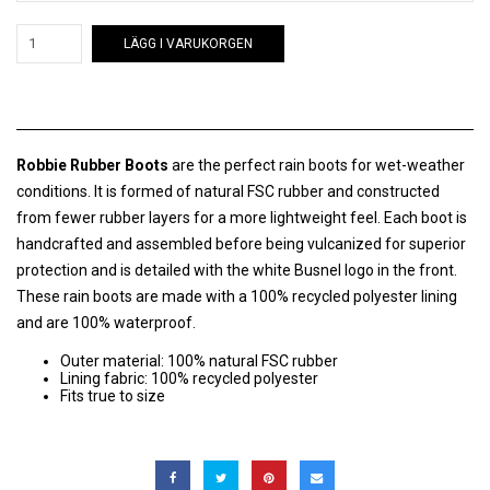
LÄGG I VARUKORGEN
Robbie Rubber Boots
are the perfect rain boots
for wet-weather
conditions. It is formed of natural FSC
rubber
and constructed
from fewer rubber layers for a more lightweight feel. Each boot is
handcrafted and assembled before being vulcanized for superior
protection and is detailed with the white Busnel logo in the front.
These rain boots are made with a
100% recycled polyester lining
and are 100% waterproof.
Outer material: 100% natural FSC rubber
Lining fabric: 100% recycled polyester
Fits true to size