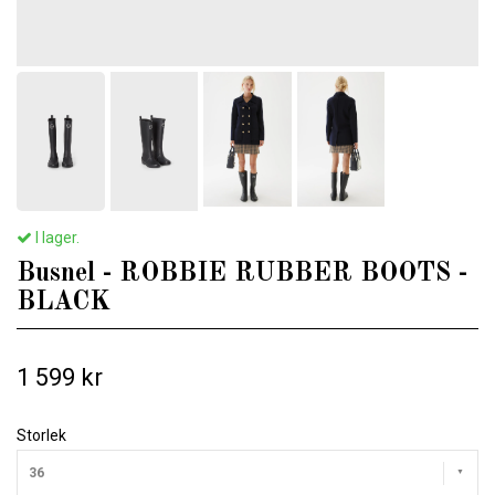
I lager.
Busnel - ROBBIE RUBBER BOOTS -
BLACK
1 599 kr
Storlek
36