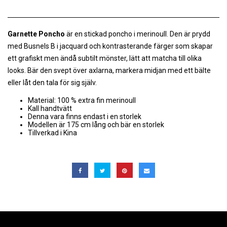
Garnette Poncho
är en stickad poncho i merinoull. Den är prydd
med Busnels B i jacquard och kontrasterande färger som skapar
ett grafiskt men ändå subtilt mönster, lätt att matcha till olika
looks. Bär den svept över axlarna, markera midjan med ett bälte
eller låt den tala för sig själv.
Material: 100 % extra fin merinoull
Kall handtvätt
Denna vara finns endast i en storlek
Modellen är 175 cm lång och bär en storlek
Tillverkad i Kina