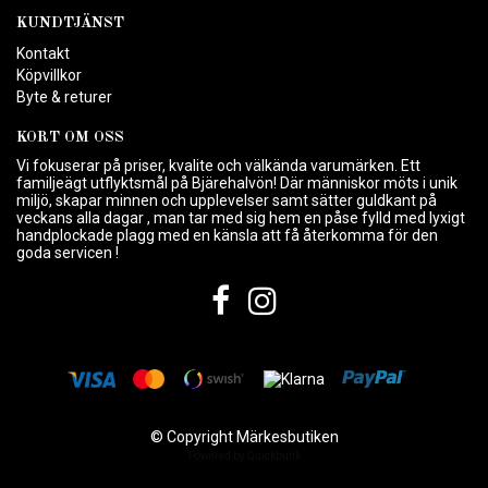
KUNDTJÄNST
Kontakt
Köpvillkor
Byte & returer
KORT OM OSS
Vi fokuserar på priser, kvalite och välkända varumärken. Ett
familjeägt utflyktsmål på Bjärehalvön! Där människor möts i unik
miljö, skapar minnen och upplevelser samt sätter guldkant på
veckans alla dagar , man tar med sig hem en påse fylld med lyxigt
handplockade plagg med en känsla att få återkomma för den
goda servicen !
© Copyright Märkesbutiken
Powered by Quickbutik