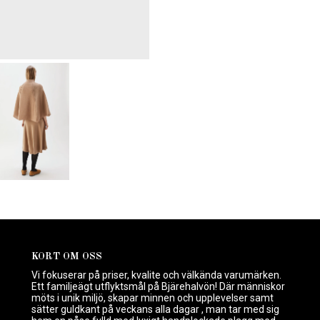
KORT OM OSS
Vi fokuserar på priser, kvalite och välkända varumärken.
Ett familjeägt utflyktsmål på Bjärehalvön! Där människor
möts i unik miljö, skapar minnen och upplevelser samt
sätter guldkant på veckans alla dagar , man tar med sig