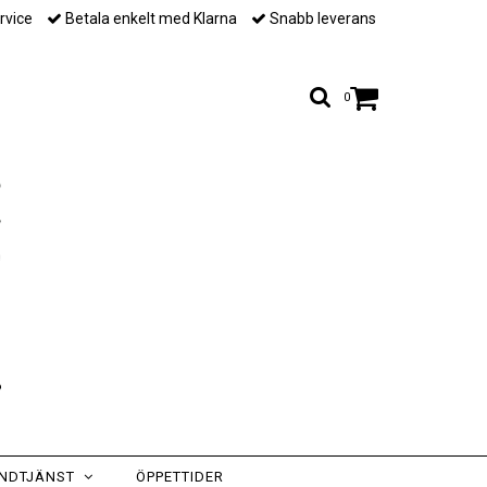
rvice
Betala enkelt med Klarna
Snabb leverans
0
NDTJÄNST
ÖPPETTIDER