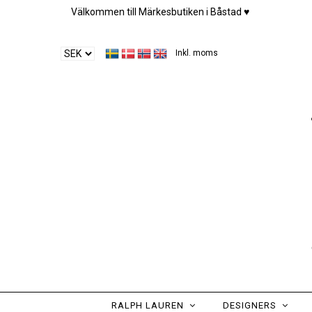
Välkommen till Märkesbutiken i Båstad ♥︎
Inkl. moms
RALPH LAUREN
DESIGNERS