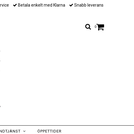
rvice
Betala enkelt med Klarna
Snabb leverans
0
NDTJÄNST
ÖPPETTIDER