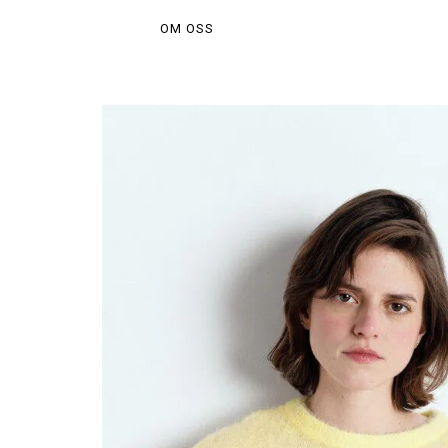
OM OSS
Hem
/