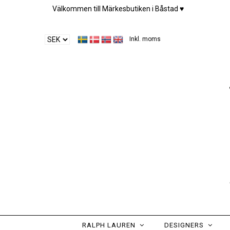
Välkommen till Märkesbutiken i Båstad ♥︎
Inkl. moms
RALPH LAUREN
DESIGNERS