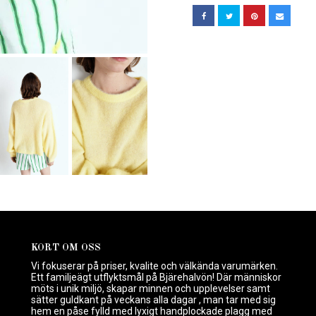
KORT OM OSS
Vi fokuserar på priser, kvalite och välkända varumärken.
Ett familjeägt utflyktsmål på Bjärehalvön! Där människor
möts i unik miljö, skapar minnen och upplevelser samt
sätter guldkant på veckans alla dagar , man tar med sig
hem en påse fylld med lyxigt handplockade plagg med