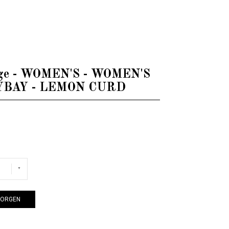
EMON CURD
age - WOMEN'S - WOMEN'S
BAY - LEMON CURD
KORGEN