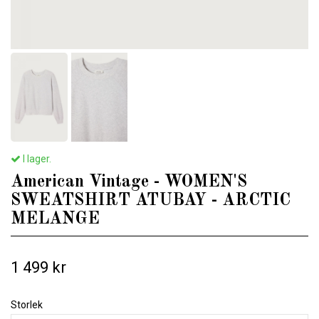
I lager.
American Vintage - WOMEN'S
SWEATSHIRT ATUBAY - ARCTIC
MELANGE
1 499 kr
Storlek