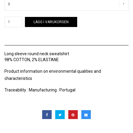
S
LÄGG I VARUKORGEN
Long sleeve round neck sweatshirt
98% COTTON, 2% ELASTANE
Product information on environmental qualities and
characteristics
Traceability : Manufacturing : Portugal