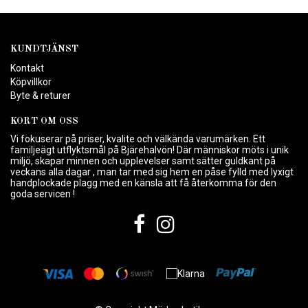
KUNDTJÄNST
Kontakt
Köpvillkor
Byte & returer
KORT OM OSS
Vi fokuserar på priser, kvalite och välkända varumärken. Ett
familjeägt utflyktsmål på Bjärehalvön! Där människor möts i unik
miljö, skapar minnen och upplevelser samt sätter guldkant på
veckans alla dagar , man tar med sig hem en påse fylld med lyxigt
handplockade plagg med en känsla att få återkomma för den
goda servicen !