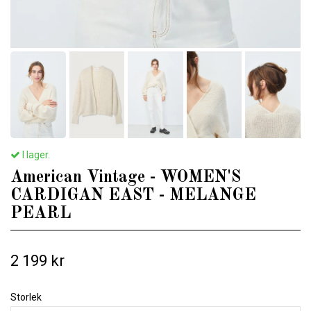
I lager.
American Vintage - WOMEN'S
CARDIGAN EAST - MELANGE
PEARL
2 199 kr
Storlek