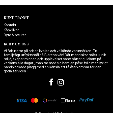
KUNDTJÄNST
Kontakt
Köpvillkor
Byte & returer
KORT OM OSS
Vi fokuserar på priser, kvalite och välkända varumärken. Ett
familjeägt utflyktsmål på Bjärehalvön! Där människor möts i unik
miljö, skapar minnen och upplevelser samt sätter guldkant på
veckans alla dagar , man tar med sig hem en påse fylld med lyxigt
handplockade plagg med en känsla att få återkomma för den
goda servicen !