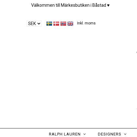
Välkommen till Märkesbutiken i Båstad ♥︎
Inkl. moms
RALPH LAUREN
DESIGNERS