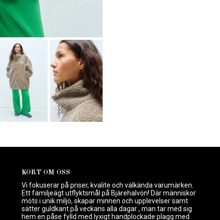
KORT OM OSS
Vi fokuserar på priser, kvalite och välkända varumärken.
Ett familjeägt utflyktsmål på Bjärehalvön! Där människor
möts i unik miljö, skapar minnen och upplevelser samt
sätter guldkant på veckans alla dagar , man tar med sig
hem en påse fylld med lyxigt handplockade plagg med