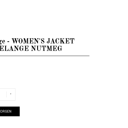
 NUTMEG
age - WOMEN'S JACKET
MELANGE NUTMEG
KORGEN