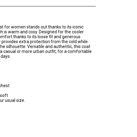
 for women stands out thanks to its iconic
ch is warm and cosy. Designed for the cooler
omfort thanks to its loose fit and generous
ar provides extra protection from the cold while
he silhouette. Versatile and authentic, this coat
a casual or more urban outfit, for a comfortable
 days.
chest
soft
ur usual size.