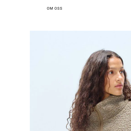
OM OSS
Hem