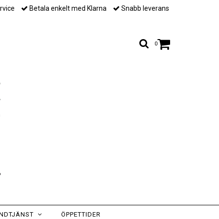
rvice
Betala enkelt med Klarna
Snabb leverans
0
NDTJÄNST
ÖPPETTIDER