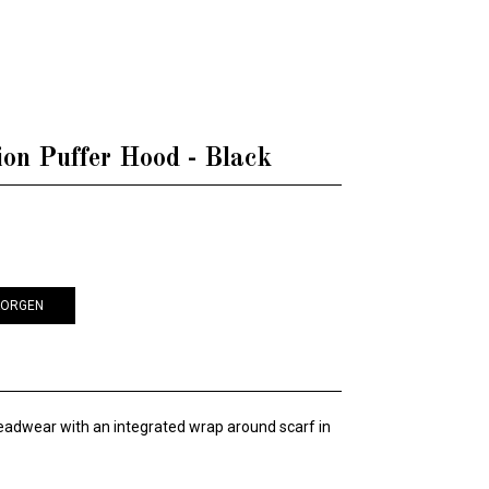
ion Puffer Hood - Black
KORGEN
headwear with an integrated wrap around scarf in