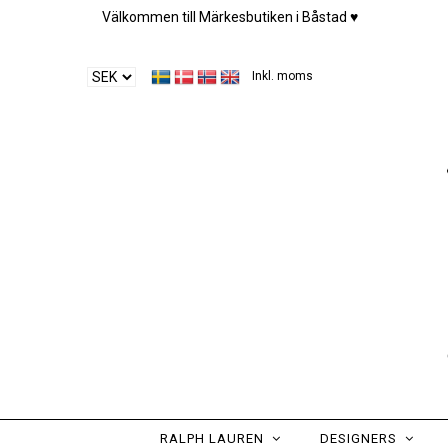
Välkommen till Märkesbutiken i Båstad ♥︎
Inkl. moms
RALPH LAUREN
DESIGNERS