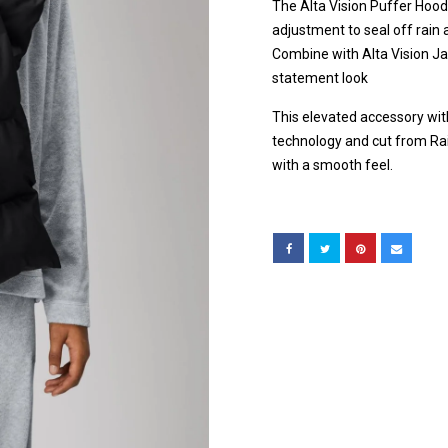
The Alta Vision Puffer Hood 
adjustment to seal off rain 
Combine with Alta Vision Ja
statement look
This elevated accessory wit
technology and cut from Rain
with a smooth feel.