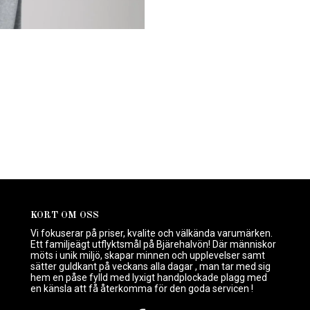
KORT OM OSS
Vi fokuserar på priser, kvalite och välkända varumärken.
Ett familjeägt utflyktsmål på Bjärehalvön! Där människor
möts i unik miljö, skapar minnen och upplevelser samt
sätter guldkant på veckans alla dagar , man tar med sig
hem en påse fylld med lyxigt handplockade plagg med
en känsla att få återkomma för den goda servicen !