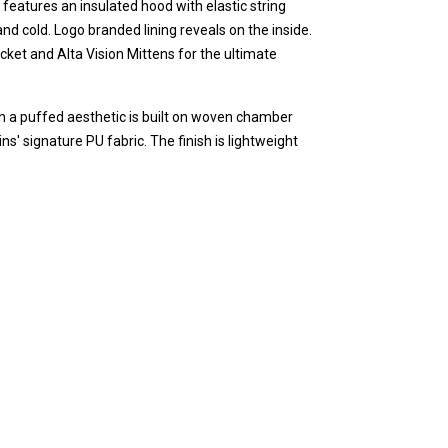
features an insulated hood with elastic string
and cold. Logo branded lining reveals on the inside.
cket and Alta Vision Mittens for the ultimate
h a puffed aesthetic is built on woven chamber
s' signature PU fabric. The finish is lightweight