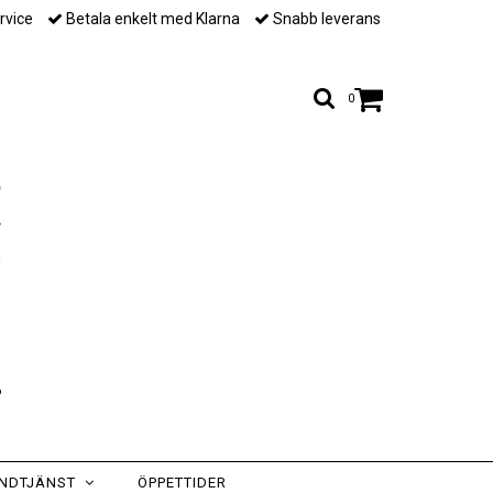
rvice
Betala enkelt med Klarna
Snabb leverans
0
NDTJÄNST
ÖPPETTIDER