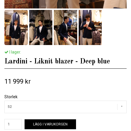
I lager.
Lardini - Liknit blazer - Deep blue
11 999 kr
Storlek
52
LÄGG I VARUKORGEN