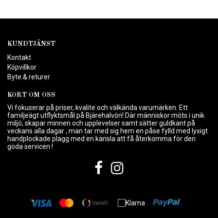
KUNDTJÄNST
Kontakt
Köpvillkor
Byte & returer
KORT OM OSS
Vi fokuserar på priser, kvalite och välkända varumärken. Ett
familjeägt utflyktsmål på Bjärehalvön! Där människor möts i unik
miljö, skapar minnen och upplevelser samt sätter guldkant på
veckans alla dagar , man tar med sig hem en påse fylld med lyxigt
handplockade plagg med en känsla att få återkomma för den
goda servicen !