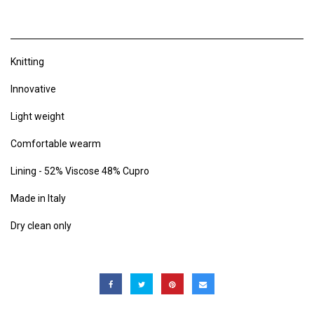
Knitting
Innovative
Light weight
Comfortable wearm
Lining - 52% Viscose 48% Cupro
Made in Italy
Dry clean only