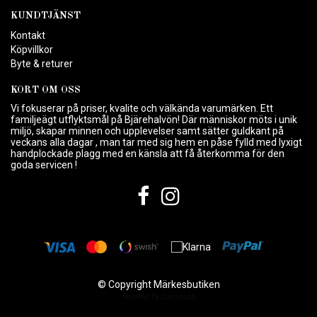
KUNDTJÄNST
Kontakt
Köpvillkor
Byte & returer
KORT OM OSS
Vi fokuserar på priser, kvalite och välkända varumärken. Ett
familjeägt utflyktsmål på Bjärehalvön! Där människor möts i unik
miljö, skapar minnen och upplevelser samt sätter guldkant på
veckans alla dagar , man tar med sig hem en påse fylld med lyxigt
handplockade plagg med en känsla att få återkomma för den
goda servicen !
© Copyright Märkesbutiken
Powered by Quickbutik