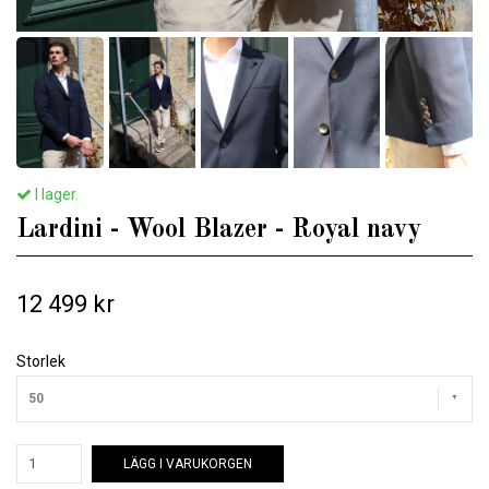
I lager.
Lardini - Wool Blazer - Royal navy
12 499 kr
Storlek
50
LÄGG I VARUKORGEN