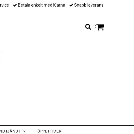
rvice
Betala enkelt med Klarna
Snabb leverans
0
NDTJÄNST
ÖPPETTIDER