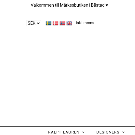
Välkommen till Märkesbutiken i Båstad ♥︎
Inkl. moms
RALPH LAUREN
DESIGNERS