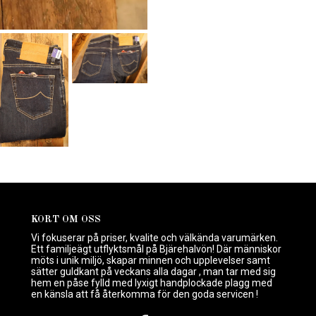
KORT OM OSS
Vi fokuserar på priser, kvalite och välkända varumärken.
Ett familjeägt utflyktsmål på Bjärehalvön! Där människor
möts i unik miljö, skapar minnen och upplevelser samt
sätter guldkant på veckans alla dagar , man tar med sig
hem en påse fylld med lyxigt handplockade plagg med
en känsla att få återkomma för den goda servicen !