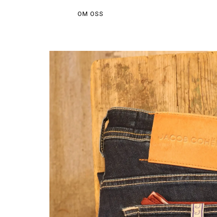
OM OSS
H