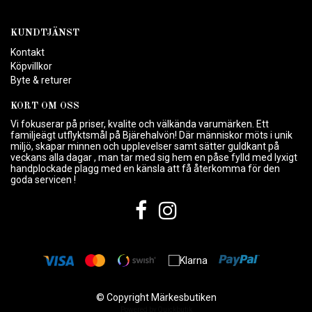
KUNDTJÄNST
Kontakt
Köpvillkor
Byte & returer
KORT OM OSS
Vi fokuserar på priser, kvalite och välkända varumärken. Ett
familjeägt utflyktsmål på Bjärehalvön! Där människor möts i unik
miljö, skapar minnen och upplevelser samt sätter guldkant på
veckans alla dagar , man tar med sig hem en påse fylld med lyxigt
handplockade plagg med en känsla att få återkomma för den
goda servicen !
© Copyright Märkesbutiken
Powered by Quickbutik