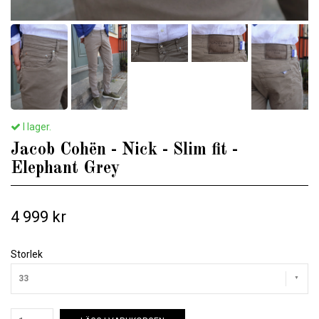
I lager.
Jacob Cohën - Nick - Slim fit -
Elephant Grey
4 999 kr
Storlek
33