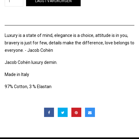
LÄGG I VARUKORGEN
Luxury is a state of mind, elegance is a choice, attitude is in you,
bravery is just for few, details make the difference, love belongs to
everyone. - Jacob Cohën
Jacob Cohën luxury demin.
Made in Italy
97% Cotton, 3 % Elastan