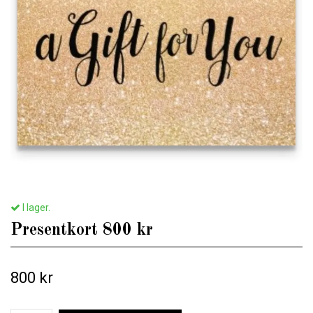
I lager.
Presentkort 800 kr
800 kr