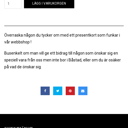
LÄGG I VARUKORGEN
Överraska någon du tycker om med ett presentkort som funkar i
vår webbshop !
Busenkelt om man vill ge ett bidrag till någon som önskar sig en
speciell vara från oss men inte bor i Båstad, eller om du är osäker
på vad de önskar sig.