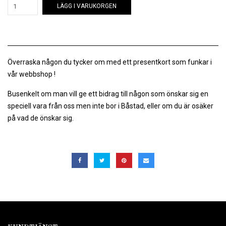
LÄGG I VARUKORGEN
Överraska någon du tycker om med ett presentkort som funkar i
vår webbshop !
Busenkelt om man vill ge ett bidrag till någon som önskar sig en
speciell vara från oss men inte bor i Båstad, eller om du är osäker
på vad de önskar sig.