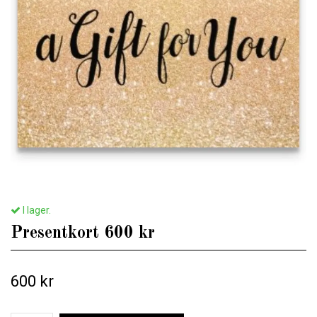
I lager.
Presentkort 600 kr
600 kr