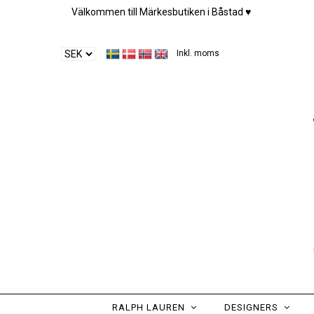
Välkommen till Märkesbutiken i Båstad ♥︎
Inkl. moms
RALPH LAUREN
DESIGNERS