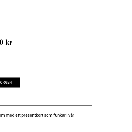
0 kr
KORGEN
om med ett presentkort som funkar i vår