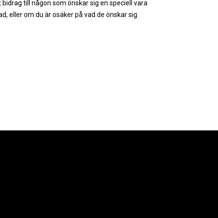
 bidrag till någon som önskar sig en speciell vara
ad, eller om du är osäker på vad de önskar sig.