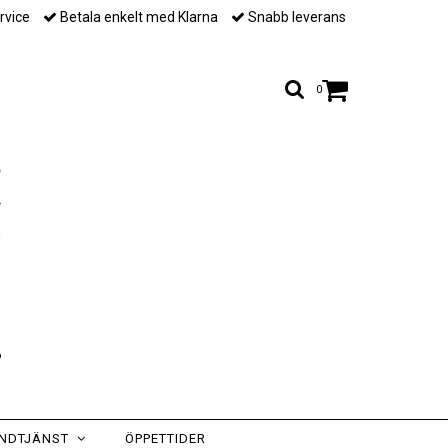
rvice
Betala enkelt med Klarna
Snabb leverans
0
NDTJÄNST
ÖPPETTIDER