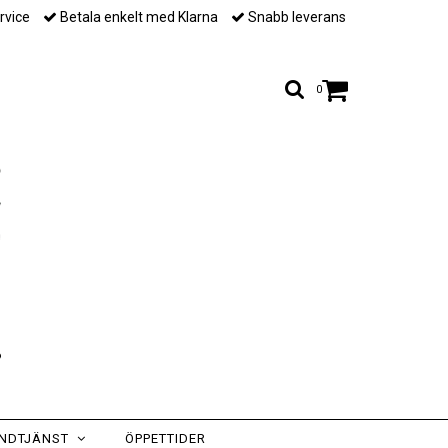
rvice
Betala enkelt med Klarna
Snabb leverans
0
NDTJÄNST
ÖPPETTIDER