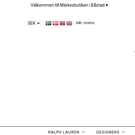
Välkommen till Märkesbutiken i Båstad ♥︎
Inkl. moms
RALPH LAUREN
DESIGNERS