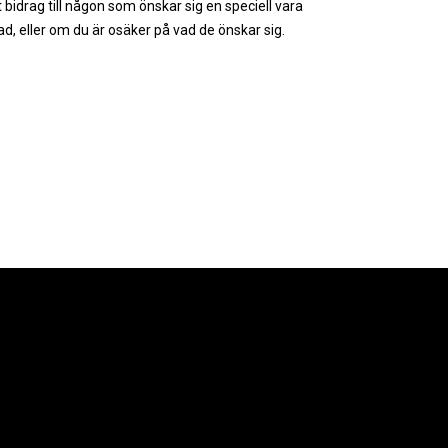
 bidrag till någon som önskar sig en speciell vara
ad, eller om du är osäker på vad de önskar sig.