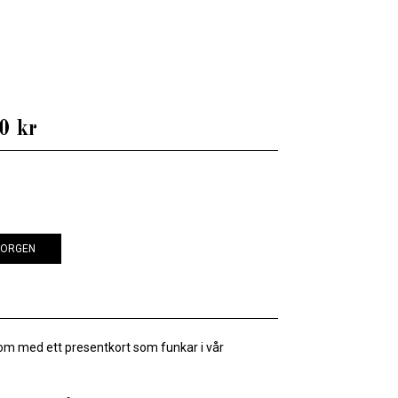
0 kr
KORGEN
om med ett presentkort som funkar i vår