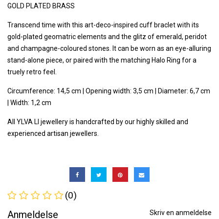
GOLD PLATED BRASS
Transcend time with this art-deco-inspired cuff braclet with its
gold-plated geomatric elements and the glitz of emerald, peridot
and champagne-coloured stones. It can be worn as an eye-alluring
stand-alone piece, or paired with the matching Halo Ring for a
truely retro feel.
Circumference: 14,5 cm | Opening width: 3,5 cm | Diameter: 6,7 cm
| Width: 1,2 cm
All YLVA LI jewellery is handcrafted by our highly skilled and
experienced artisan jewellers.
(0)
Anmeldelse
Skriv en anmeldelse