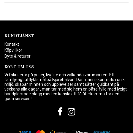
KUNDTJÄNST
Kontakt
Köpvillkor
Byte & returer
KORT OM OSS
Vi fokuserar på priser, kvalite och välkända varumärken. Ett
familjeägt utflyktsmål på Bjärehalvön! Där människor möts i unik
miljö, skapar minnen och upplevelser samt sätter guldkant på
veckans alla dagar , man tar med sig hem en påse fylld med lyxigt
handplockade plagg med en känsla att få återkomma för den
goda servicen !