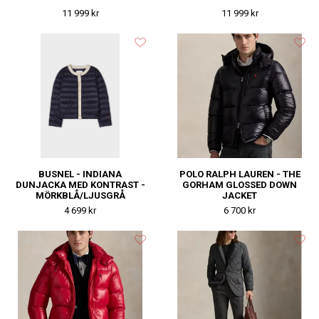
11 999 kr
11 999 kr
BUSNEL - INDIANA
POLO RALPH LAUREN - THE
DUNJACKA MED KONTRAST -
GORHAM GLOSSED DOWN
MÖRKBLÅ/LJUSGRÅ
JACKET
4 699 kr
6 700 kr