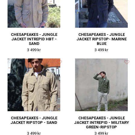
CHESAPEAKES - JUNGLE
CHESAPEAKES - JUNGLE
JACKET INTREPID HBT -
JACKET RIPSTOP- MARINE
SAND
BLUE
3 499 kr
3 499 kr
CHESAPEAKES - JUNGLE
CHESAPEAKES - JUNGLE
JACKET RIPSTOP - SAND
JACKET INTREPID - MILITARY
GREEN-RIPSTOP
3 499 kr
3 499 kr