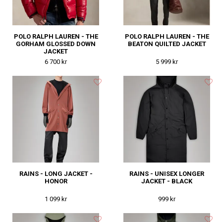
POLO RALPH LAUREN - THE
POLO RALPH LAUREN - THE
GORHAM GLOSSED DOWN
BEATON QUILTED JACKET
JACKET
6 700 kr
5 999 kr
RAINS - LONG JACKET -
RAINS - UNISEX LONGER
HONOR
JACKET - BLACK
1 099 kr
999 kr