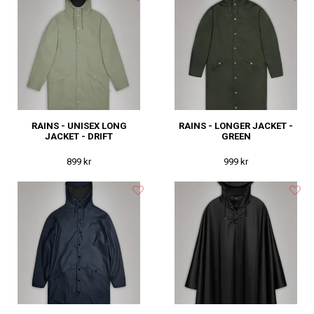
RAINS - UNISEX LONG
RAINS - LONGER JACKET -
JACKET - DRIFT
GREEN
899 kr
999 kr