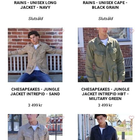
RAINS - UNISEX LONG
RAINS - UNISEX CAPE -
JACKET - NAVY
BLACK GRAIN
Slutsåld
Slutsåld
CHESAPEAKES - JUNGLE
CHESAPEAKES - JUNGLE
JACKET INTREPID - SAND
JACKET INTREPID HBT -
MILITARY GREEN
3 499 kr
3 499 kr