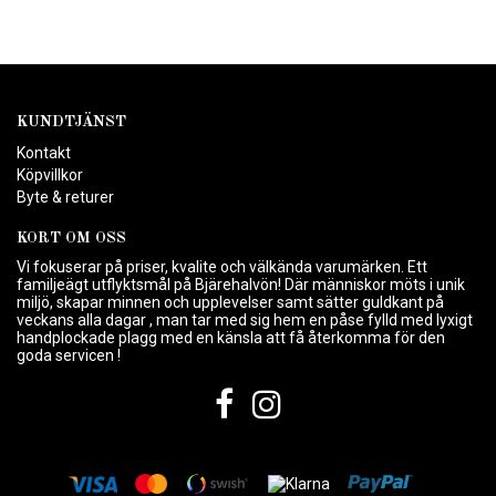
KUNDTJÄNST
Kontakt
Köpvillkor
Byte & returer
KORT OM OSS
Vi fokuserar på priser, kvalite och välkända varumärken. Ett
familjeägt utflyktsmål på Bjärehalvön! Där människor möts i unik
miljö, skapar minnen och upplevelser samt sätter guldkant på
veckans alla dagar , man tar med sig hem en påse fylld med lyxigt
handplockade plagg med en känsla att få återkomma för den
goda servicen !