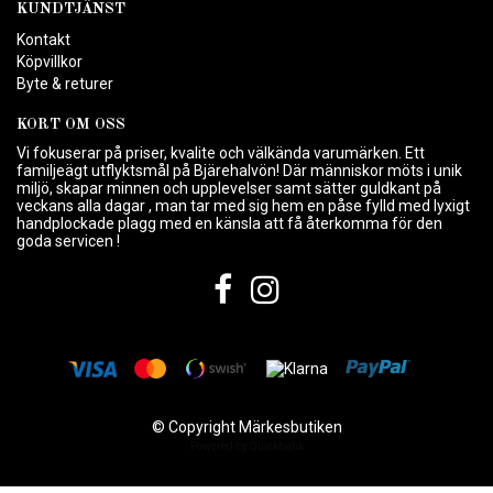
KUNDTJÄNST
Kontakt
Köpvillkor
Byte & returer
KORT OM OSS
Vi fokuserar på priser, kvalite och välkända varumärken. Ett
familjeägt utflyktsmål på Bjärehalvön! Där människor möts i unik
miljö, skapar minnen och upplevelser samt sätter guldkant på
veckans alla dagar , man tar med sig hem en påse fylld med lyxigt
handplockade plagg med en känsla att få återkomma för den
goda servicen !
© Copyright Märkesbutiken
Powered by Quickbutik