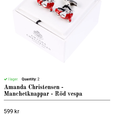
I lager.
Quantity:
2
Amanda Christensen -
Manchetknappar - Röd vespa
599 kr