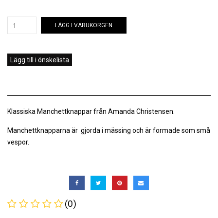
LÄGG I VARUKORGEN
Lägg till i önskelista
Klassiska Manchettknappar från Amanda Christensen.
Manchettknapparna är gjorda i mässing och är formade som små
vespor.
(0)