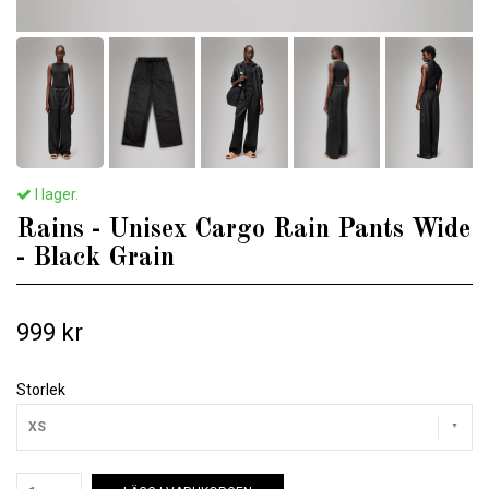
I lager.
Rains - Unisex Cargo Rain Pants Wide
- Black Grain
999 kr
Storlek
XS