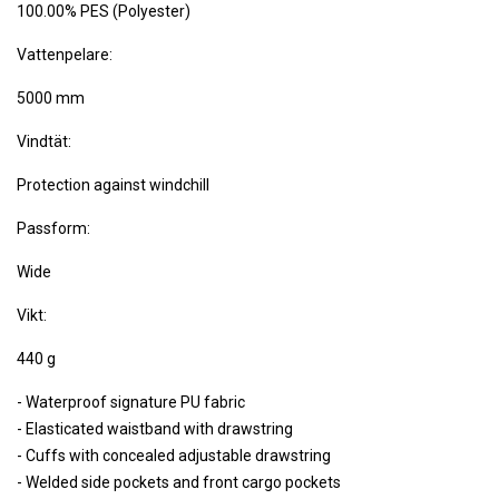
100.00% PES (Polyester)
Vattenpelare:
5000 mm
Vindtät:
Protection against windchill
Passform:
Wide
Vikt:
440 g
- Waterproof signature PU fabric
- Elasticated waistband with drawstring
- Cuffs with concealed adjustable drawstring
- Welded side pockets and front cargo pockets