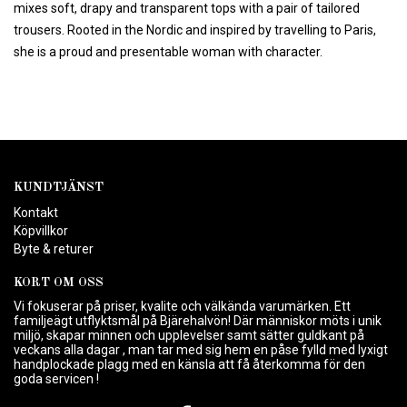
mixes soft, drapy and transparent tops with a pair of tailored
trousers. Rooted in the Nordic and inspired by travelling to Paris,
she is a proud and presentable woman with character.
KUNDTJÄNST
Kontakt
Köpvillkor
Byte & returer
KORT OM OSS
Vi fokuserar på priser, kvalite och välkända varumärken. Ett
familjeägt utflyktsmål på Bjärehalvön! Där människor möts i unik
miljö, skapar minnen och upplevelser samt sätter guldkant på
veckans alla dagar , man tar med sig hem en påse fylld med lyxigt
handplockade plagg med en känsla att få återkomma för den
goda servicen !