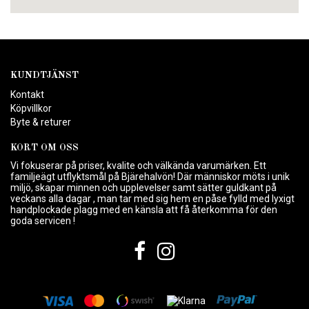
KUNDTJÄNST
Kontakt
Köpvillkor
Byte & returer
KORT OM OSS
Vi fokuserar på priser, kvalite och välkända varumärken. Ett
familjeägt utflyktsmål på Bjärehalvön! Där människor möts i unik
miljö, skapar minnen och upplevelser samt sätter guldkant på
veckans alla dagar , man tar med sig hem en påse fylld med lyxigt
handplockade plagg med en känsla att få återkomma för den
goda servicen !