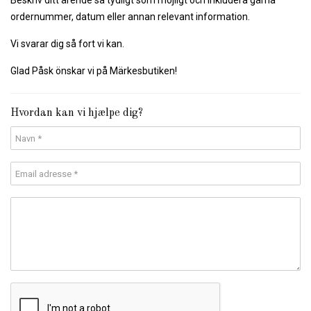
Beskriv ditt ärende så tydligt som möjligt och inkludera gärna
ordernummer, datum eller annan relevant information.
Vi svarar dig så fort vi kan.
Glad Påsk önskar vi på Märkesbutiken!
Hvordan kan vi hjælpe dig?