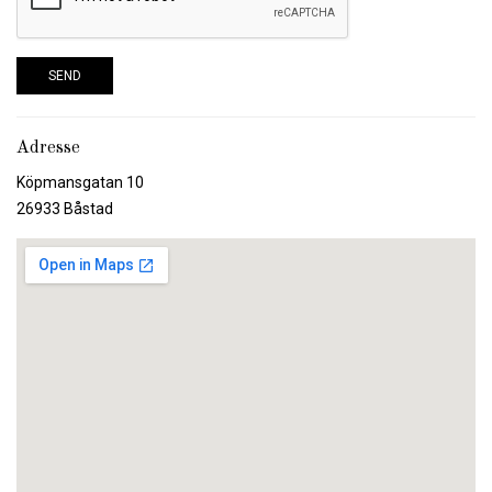
SEND
Adresse
Köpmansgatan 10
26933 Båstad