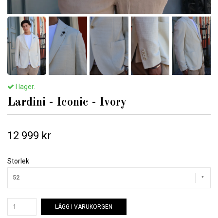
I lager.
Lardini - Iconic - Ivory
12 999 kr
Storlek
52
LÄGG I VARUKORGEN