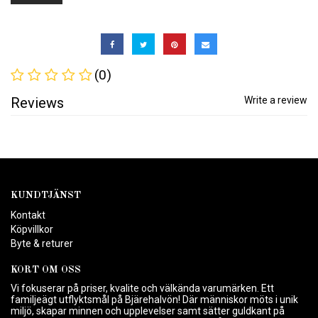
(0)
Reviews
Write a review
KUNDTJÄNST
Kontakt
Köpvillkor
Byte & returer
KORT OM OSS
Vi fokuserar på priser, kvalite och välkända varumärken. Ett
familjeägt utflyktsmål på Bjärehalvön! Där människor möts i unik
miljö, skapar minnen och upplevelser samt sätter guldkant på