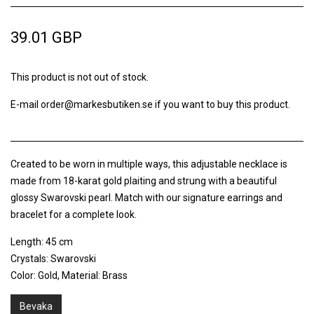
39.01 GBP
This product is not out of stock.
E-mail
order@markesbutiken.se
if you want to buy this product.
Created to be worn in multiple ways, this adjustable necklace is
made from 18-karat gold plaiting and strung with a beautiful
glossy Swarovski pearl. Match with our signature earrings and
bracelet for a complete look.
Length: 45 cm
Crystals: Swarovski
Color: Gold, Material: Brass
Bevaka